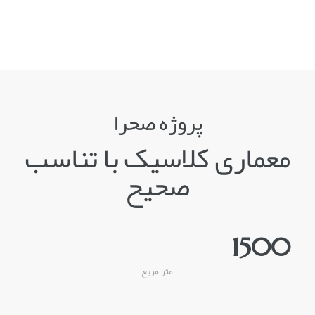
پروژه صحرا
معماری کلاسیک با تناسب
صحیح
1500
متر مربع