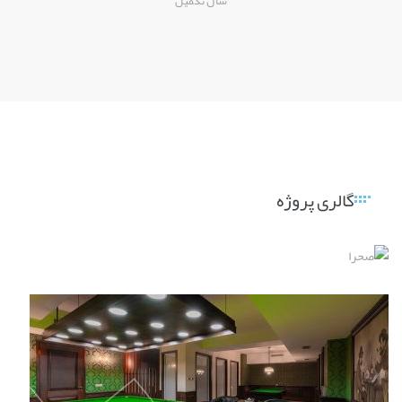
سال تکمیل
گالری پروژه