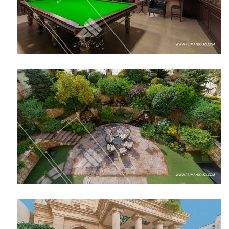
SCHEDULE A VISIT
WHICH OF THE FOLLOWING FEATURES SHOULD THE HOUSE YOU ARE LOOKING
FOR INCLUDE?