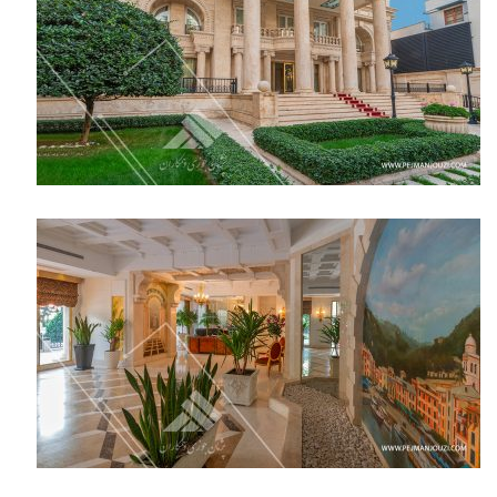
LOCATION:
PURCHASE TYPE