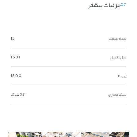
جزئیات بیشتر
تعداد طبقات
15
سال تکمیل
1391
زیربنا
1500
سبک معماری
کلاسیک